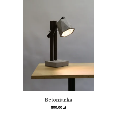
Betoniarka
800,00
zł