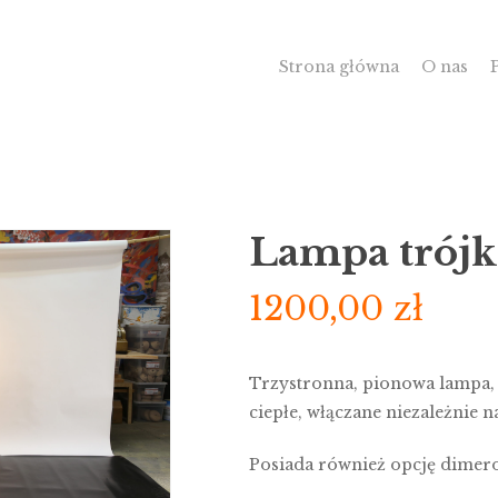
Strona główna
O nas
Lampa trójk
1200,00
zł
Trzystronna, pionowa lampa, k
ciepłe, włączane niezależnie n
Posiada również opcję dimer